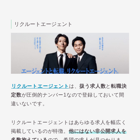
リクルートエージェント
リクルートエージェント
は、
扱う求人数
と
転職決
定数
が圧倒的ナンバー1なので登録しておいて間
違いないです。
リクルートエージェントはあらゆる求人を幅広く
掲載しているのが特徴。
他にはない非公開求人を
多数抱えている
ので、希望の求人が見つかりま