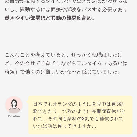
め自分が復職するタイミングで空きがあるかわからな
いし、異動するには面接や試験をパスする必要があり
働きやすい部署ほど異動の難易度高め。
こんなことを考えていると、せっかく転職はしたけ
ど、今の会社で子育てしながらフルタイム（あるいは
時短）で働くのは難しいかな〜と感じていました。
日本でもオランダのように育児中は週3勤
務できたり、北欧のように長期間育休がと
私-SARA-
れて、その間も給料の8割でも補償されて
いれば話は違ってきますが…