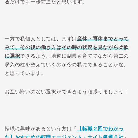
る
だけでも一歩前進だと思います。
一方で私個人としては、まずは
産休・育休までとって
みて、その後の働き方はその時の状況を見ながら柔軟
に選択
できるよう、地道に副業も育ててながら第二の
収入の柱を整えていくのが今の私にできることかな、
と思っています。
お互い悔いのない選択ができるよう頑張りましょう！
転職に興味があるという方は「
【転職２回でわかっ
た】おすすめの転職エージェント・サイト厳選６社
」