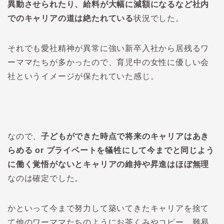
異動させられたり、給料が大幅に減額になるなど社内
でのキャリアの道は絶たれている
状況でした。
それでも愛社精神が異常に強い新卒入社から居残るワ
ーママたちが多かったので、育児中の女性に優しい会
社というイメージが保たれていた感じ。
なので、
子どもができた時点で将来のキャリアはあき
らめる or プライベートを犠牲にして今までと同じよう
に働く覚悟がないとキャリアの維持や昇進はほぼ無理
なのは確定でした。
かといって今まで努力して築いてきたキャリアを捨て
て他のワーママたちのようにお茶くみやコピー、難易