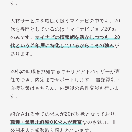
す。
人材サービスを幅広く扱うマイナビの中でも、20
代を専門としているのは『マイナビジョブ20’s』
のみです。
マイナビの情報網を活かしつつも、20
代という若年層に特化しているからこその強み
が
あります。
20代の転職を熟知するキャリアアドバイザーが専
任でつき、内定までサポートします。 書類添削・
面接対策はもちろん、内定後の条件交渉も行いま
す。
紹介される全ての求人が20代対象となっており、
職種・業種未経験OK求人が豊富
なのも魅力。非
公開求人も多数取り扱われています。