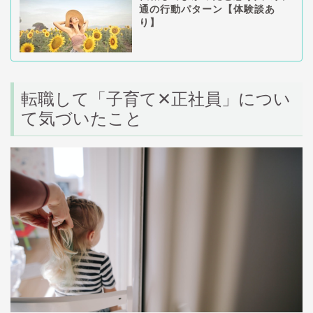
通の行動パターン【体験談あ
り】
転職して「子育て✕正社員」につい
て気づいたこと