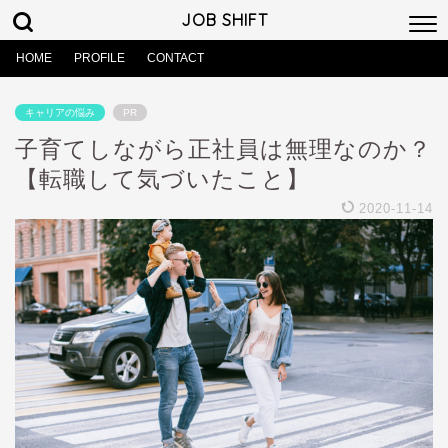
JOB SHIFT
HOME
PROFILE
CONTACT
キャリアの悩み
PR
子育てしながら正社員は無理なのか？
【転職して気づいたこと】
2020-11-14