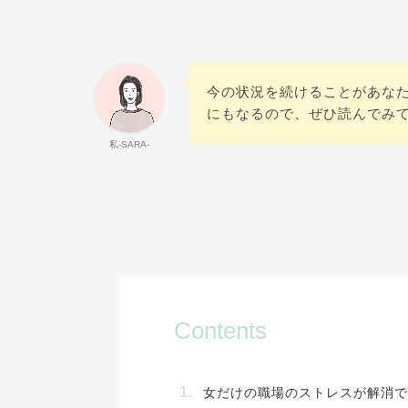
今の状況を続けることがあな
にもなるので、ぜひ読んでみ
私-SARA-
Contents
女だけの職場のストレスが解消で