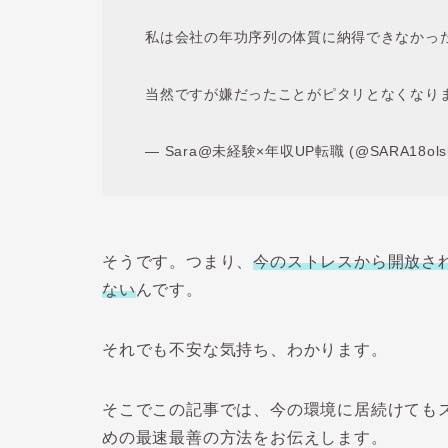
私は会社の年功序列の体質に納得できなかっ
当然ですが嫌だったことがピタリとなくなり
— Sara@未経験×年収UP転職 (@SARA18ols
そうです。つまり、
今のストレスから開放さ
ない
んです。
それでも不安な気持ち、わかります。
そこでこの記事では、今の環境に居続けても
めの最速最善の方法をお伝えします。