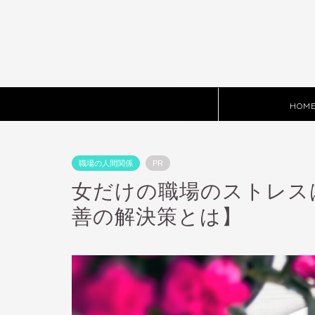
HOM
職場の人間関係
PR
女だけの職場のストレス
善の解決策とは】