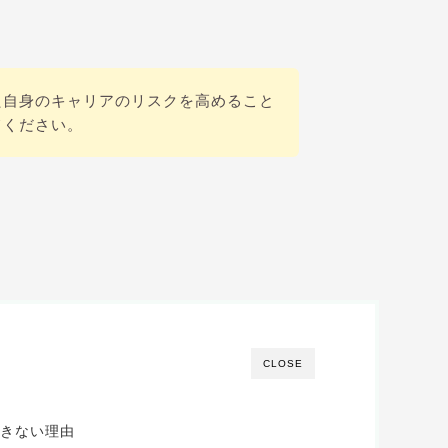
た自身のキャリアのリスクを高めること
てください。
CLOSE
きない理由