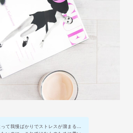
遣って我慢ばかりでストレスが溜まる…