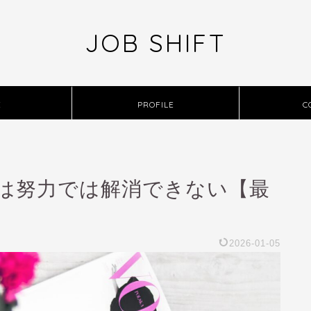
JOB SHIFT
E
PROFILE
C
は努力では解消できない【最
2026-01-05