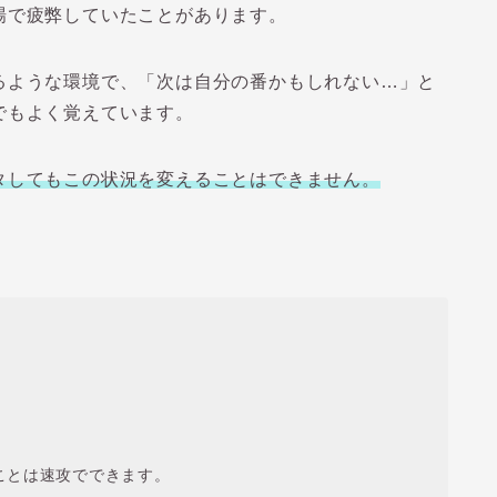
場で疲弊していたことがあります。
るような環境で、「次は自分の番かもしれない…」と
でもよく覚えています。
タしてもこの状況を変えることはできません。
。
ことは速攻でできます。