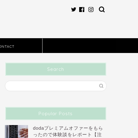
ONTACT
Search
Popular Posts
dodaプレミアムオファーをもら
ったので体験談をレポート【注