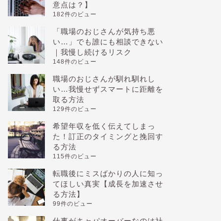
意点は？】
182件のビュー
「職場のおじさんが気持ち悪
い…」でも誰にも相談できない
｜我慢し続けるリスク
148件のビュー
職場のおじさんが馴れ馴れし
い…我慢せずスマートに距離を
取る方法
129件のビュー
希望年収を低く伝えてしまっ
た！訂正のタイミングと挽回す
る方法
115件のビュー
転職後にミスばかりの人に知っ
てほしい真実【成長を加速させ
る方法】
99件のビュー
仕事がキャパオーバーなのは社