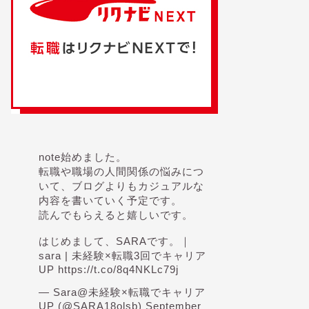
note始めました。
転職や職場の人間関係の悩みにつ
いて、ブログよりもカジュアルな
内容を書いていく予定です。
読んでもらえると嬉しいです。
はじめまして、SARAです。｜
sara | 未経験×転職3回でキャリア
UP
https://t.co/8q4NKLc79j
— Sara@未経験×転職でキャリア
UP (@SARA18olsb)
September