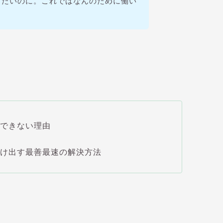
きたいのに。これではなんのために働い
消できない理由
抜け出す最善最速の解決方法