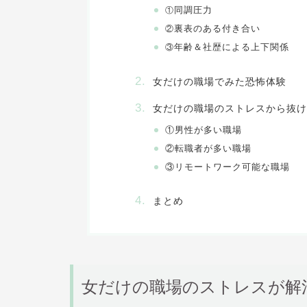
同調圧力
①
裏表のある付き合い
②
年齢＆社歴による上下関係
③
女だけの職場でみた恐怖体験
女だけの職場のストレスから抜け
①男性が多い職場
②転職者が多い職場
③リモートワーク可能な職場
まとめ
女だけの職場のストレスが解