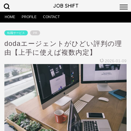
JOB SHIFT
HOME
PROFILE
CONTACT
転職サービス
PR
dodaエージェントがひどい評判の理
由【上手に使えば複数内定】
2026-01-09