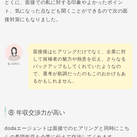
とくに、面接での私に対する印象やよかったポイン
ト、気になった点なども聞くことができるので次の面
接対策にもなりました。
面接後はヒアリングだけでなく、企業に対
して候補者の魅力や熱意を伝え、さらなる
私-SARA-
バックアップもしてくれていたようなの
で、選考が順調だったのもこのおかげもあ
るかもしれません。
⑧
年収交渉力が高い
doda
エージェントは面接でのヒアリングと同時にこち
らの希望年収を企業に伝えて交渉してくれます。