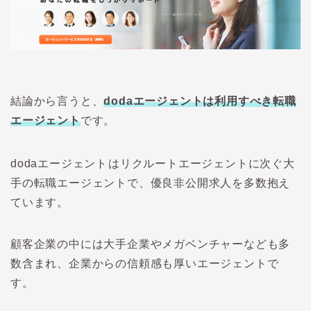
結論から言うと、
doda
エージェントは利用すべき転職
エージェント
です。
dodaエージェント
はリクルートエージェントに次ぐ大
手の転職エージェントで、優良非公開求人を多数抱え
ています。
顧客企業の中には大手企業やメガベンチャーなども多
数含まれ、企業からの信頼感も厚いエージェントで
す。