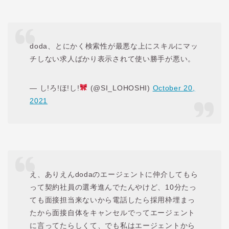
doda、とにかく検索性が最悪な上にスキルにマッ
チしない求人ばかり表示されて使い勝手が悪い。
— し!ろ!ほ!し!
(@SI_LOHOSHI)
October 20,
2021
え、ありえんdodaのエージェントに仲介してもら
って契約社員の選考進んでたんやけど、10分たっ
ても面接担当来ないから電話したら採用枠埋まっ
たから面接自体をキャンセルでってエージェント
に言ってたらしくて、でも私はエージェントから