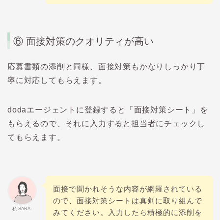
⑥
面接対策のクオリティが高い
応募書類の添削と同様、面接対策もかなりしっかり丁
寧に対応してもらえます。
doda
エージェントに登録すると「面接対策シート」を
もらえるので、それに入力すると担当者にチェックし
てもらえます。
面接で聞かれそうな内容が網羅されている
ので、面接対策シートは真剣に取り組んで
私-SARA-
みてください。入力したら積極的に添削を