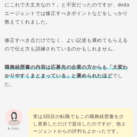
にこれで大丈夫なの？」と不安だったのですが、
doda
エージェントでは修正すべきポイントなどをしっかり
教えてくれました。
修正すべき点だけでなく、よい記述も褒めてもらえる
ので伝え方も訓練されているのかもしれません。
職務経歴書の内容は応募先の企業の方からも「大変わ
かりやすくまとまっている」と褒められたほど
でし
た。
実は
3
回目の転職でもこの職務経歴書を少
し更新しただけで提出したのですが、他エ
私-SARA-
ージェントからの評判もよかったです。