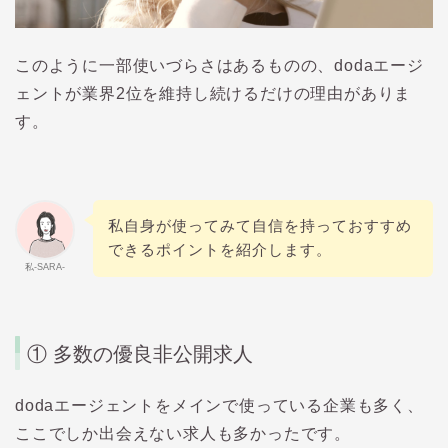
このように一部使いづらさはあるものの、
doda
エージ
ェントが業界
2
位を維持し続けるだけの理由がありま
す。
私自身が使ってみて自信を持っておすすめ
できるポイントを紹介します。
私-SARA-
① 多数の優良非公開求人
doda
エージェントをメインで使っている企業も多く、
ここでしか出会えない求人も多かったです。