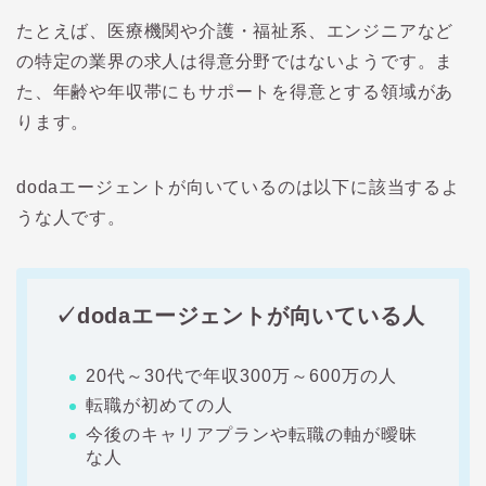
たとえば、医療機関や介護・福祉系、エンジニアなど
の特定の業界の求人は得意分野ではないようです。ま
た、年齢や年収帯にもサポートを得意とする領域があ
ります。
doda
エージェントが向いているのは以下に該当するよ
うな人です。
✓doda
エージェントが向いている人
20
代～
30
代で年収
300
万～
600
万の人
転職が初めての人
今後のキャリアプランや転職の軸が曖昧
な人