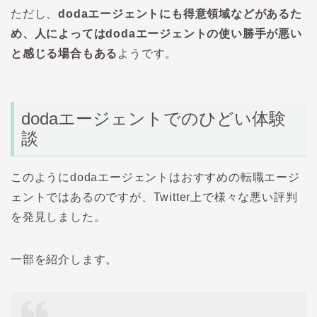
ただし、
doda
エージェントにも得意領域などがあるた
め、人によっては
doda
エージェントの使い勝手が悪い
と感じる場合もある
ようです。
doda
エージェントでのひどい体験
談
このようにdodaエージェントはおすすめの転職エージ
ェントではあるのですが、
Twitter
上で様々な悪い評判
を発見しました。
一部を紹介します。