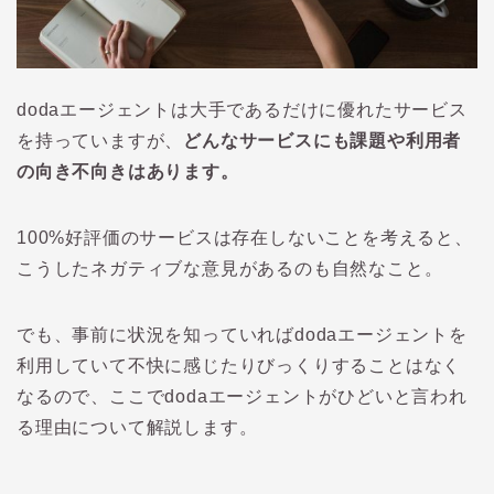
doda
エージェントは大手であるだけに優れたサービス
を持っていますが、
どんなサービスにも課題や利用者
の向き不向きはあります。
100%
好評価のサービスは存在しないことを考えると、
こうしたネガティブな意見があるのも自然なこと。
でも、事前に状況を知っていれば
doda
エージェントを
利用していて不快に感じたりびっくりすることはなく
なるので、ここで
doda
エージェントがひどいと言われ
る理由について解説します。