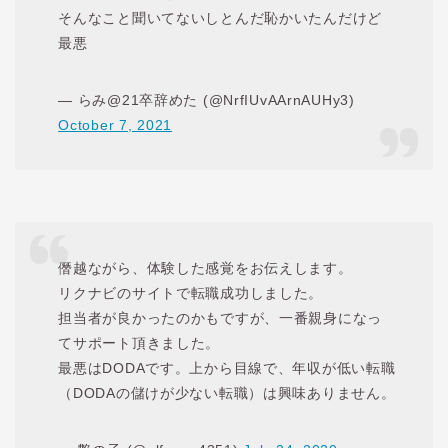
そんなこと聞いてないしとんだ恥かいたんだけど
最悪
— らみ@21卒辞めた (@NrfIUvAArnAUHy3)
October 7, 2021
僭越ながら、体験した感覚をお伝えします。
リクナビのサイトで転職成功しました。
担当者が良かったのかもですが、一番親身になっ
てサポート頂きました。
最悪はDODAです。上から目線で、年収が低い転職
（DODAの儲けが少ない転職）は興味ありません。