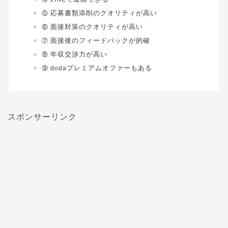
応募書類添削のクオリティが高い
⑤
面接対策のクオリティが高い
⑥
面接後のフィードバックが的確
⑦
年収交渉力が高い
⑧
プレミアムオファーもある
⑨ doda
スポンサーリンク