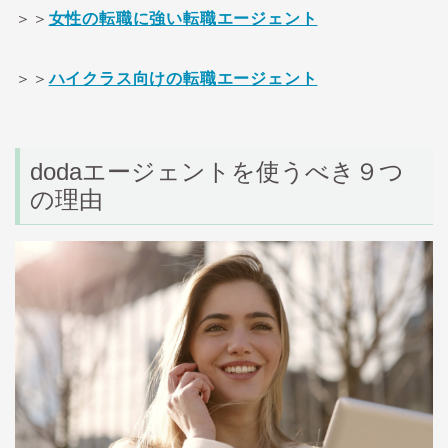
＞＞
女性の転職に強い転職エージェント
＞＞
ハイクラス向けの転職エージェント
doda
エージェントを使うべき９つ
の理由