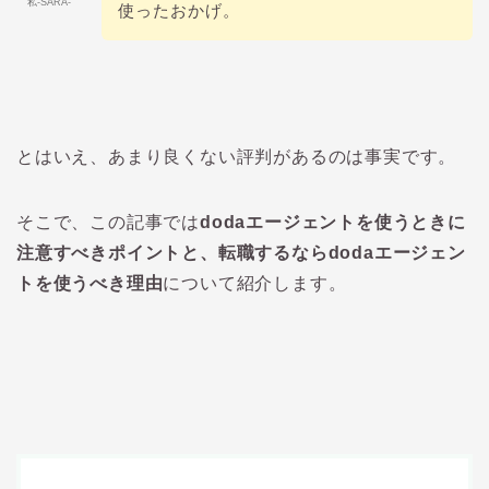
私-SARA-
使ったおかげ。
とはいえ、あまり良くない評判があるのは事実です。
そこで、この記事では
doda
エージェントを使うときに
注意すべきポイントと、転職するなら
doda
エージェン
トを使うべき理由
について紹介します。