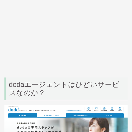
doda
エージェントはひどいサービ
スなのか？