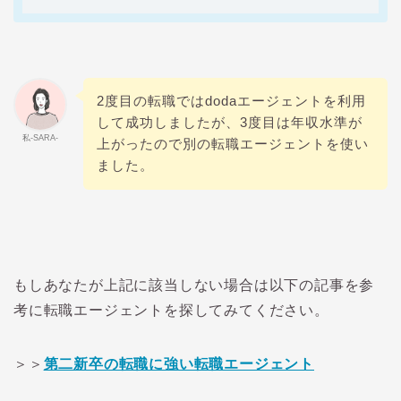
2
度目の転職では
doda
エージェントを利用
して成功しましたが、
3
度目は年収水準が
私-SARA-
上がったので別の転職エージェントを使い
ました。
もしあなたが上記に該当しない場合は以下の記事を参
考に転職エージェントを探してみてください。
＞＞
第二新卒の転職に強い転職エージェント