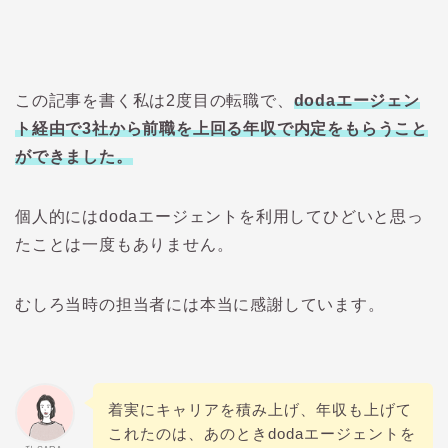
この記事を書く私は
2
度目の転職で、
doda
エージェン
ト経由で
3
社から前職を上回る年収で内定をもらうこと
ができました。
個人的には
doda
エージェントを利用してひどいと思っ
たことは一度もありません。
むしろ当時の担当者には本当に感謝しています。
着実にキャリアを積み上げ、年収も上げて
これたのは、あのとき
doda
エージェントを