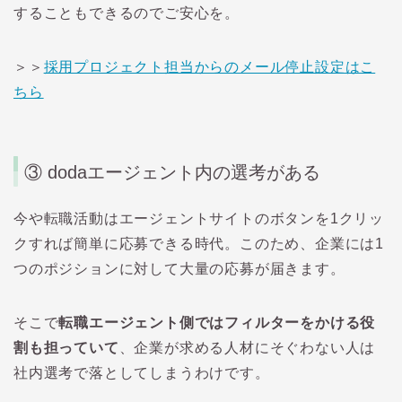
することもできるのでご安心を。
＞＞
採用プロジェクト担当からのメール停止設定はこ
ちら
③ doda
エージェント内の選考がある
今や転職活動はエージェントサイトのボタンを
1
クリッ
クすれば簡単に応募できる時代。このため、企業には
1
つのポジションに対して大量の応募が届きます。
そこで
転職エージェント側ではフィルターをかける役
割も担っていて
、企業が求める人材にそぐわない人は
社内選考で落としてしまうわけです。