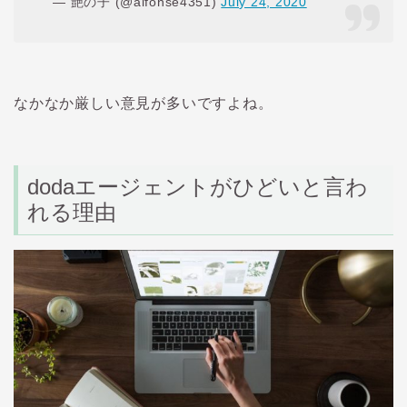
— 艶の子 (@alfonse4351)
July 24, 2020
なかなか厳しい意見が多いですよね。
doda
エージェントがひどいと言わ
れる理由