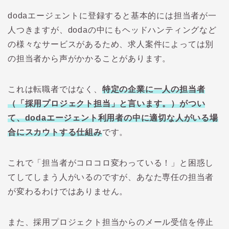
doda
エージェントに登録すると基本的には担当者が一
人つきますが、
doda
の中にもヘッドハンティングなど
の様々なサービスがあるため、求人案件によっては別
の担当者から声がかかることがあります。
これは転職者ではなく、
特定の企業に一人の担当者
（「採用プロジェクト担当」と言います。）がつい
て、
doda
エージェント利用者の中に適切な人がいる場
合にスカウトする仕組み
です。
これで「担当者がコロコロ変わっている！」と困惑し
てしてしまう人がいるのですが、あなた専任の担当者
が変わるわけではありません。
また、採用プロジェクト担当からのメール受信を停止