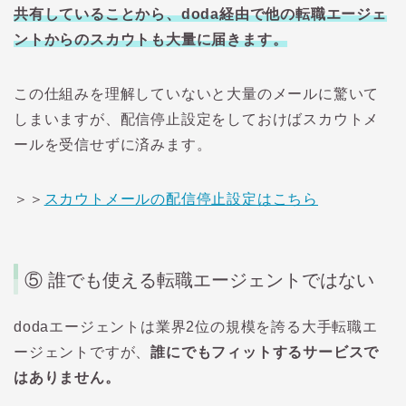
共有していることから、
doda
経由で他の転職エージェ
ントからのスカウトも大量に届きます。
この仕組みを理解していないと大量のメールに驚いて
しまいますが、配信停止設定をしておけばスカウトメ
ールを受信せずに済みます。
＞＞
スカウトメールの配信停止設定はこちら
⑤
誰でも使える転職エージェントではない
doda
エージェントは業界
2
位の規模を誇る大手転職エ
ージェントですが、
誰にでもフィットするサービスで
はありません。