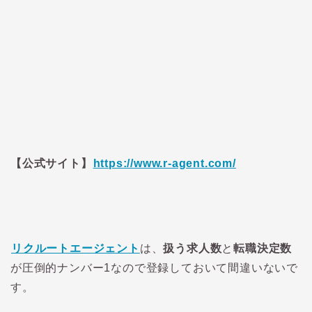
【公式サイト】
https://www.r-agent.com/
リクルートエージェント
は、
扱う求人数
と
転職決定数
が圧倒的ナンバー1なので登録しておいて間違いないで
す。