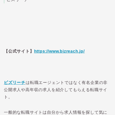
のがおすす
め。
【公式サイト】
https://www.bizreach.jp/
ビズリーチ
は転職エージェントではなく有名企業の非
公開求人や高年収の求人を紹介してもらえる転職サイ
ト。
一般的な転職サイトは自分から求人情報を探して気に