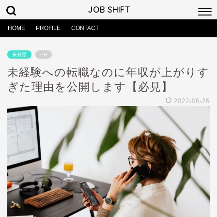
JOB SHIFT
HOME
PROFILE
CONTACT
未分類
PR
未経験への転職なのに年収が上がりす
ぎた理由を公開します【必見】
2022-06-26